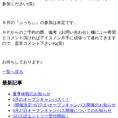
参加ください(笑)
６月の『ぶっちぃ』の参加は未定です。
ＨＰからのご予約の際、備考（お問い合わせ）欄にぶー希望
とコメント頂ければアイスノン片手に頑張って連れてきます
ので、是非コメント下さいね(笑)
お待ちしております♪
一覧へ戻る
最新記事
夏季休暇のお知らせ
6月のオープンキャンパス！！
<開催決定>6/27(土)オープンキャンパス開催のお知らせ
6月27日オープンキャンパス開催についてのお知らせ
AO入試エントリー受付開始！