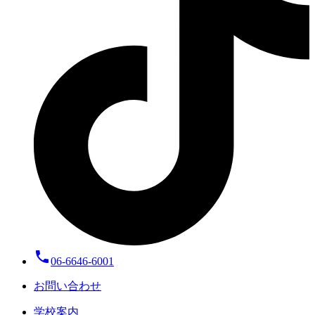
local_phone
06-6646-6001
お問い合わせ
学校案内