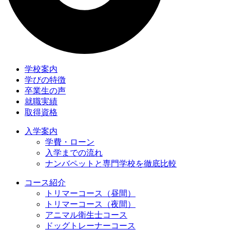
学校案内
学びの特徴
卒業生の声
就職実績
取得資格
入学案内
学費・ローン
入学までの流れ
ナンバペットと専門学校を徹底比較
コース紹介
トリマーコース（昼間）
トリマーコース（夜間）
アニマル衛生士コース
ドッグトレーナーコース