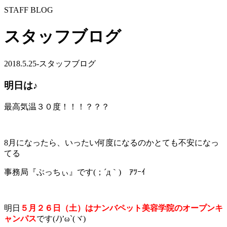
STAFF BLOG
スタッフブログ
2018.5.25
-スタッフブログ
明日は♪
最高気温３０度！！！？？？
8月になったら、いったい何度になるのかとても不安になっ
てる
事務局『ぶっちぃ』です(；´д｀)ゞｱﾂｰｲ
明日
５月２６日（土）はナンバペット美容学院のオープンキ
ャンパス
です(ﾉ)’ω`(ヾ)