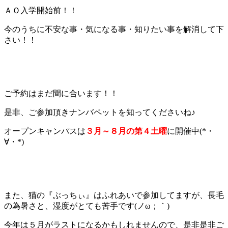
ＡＯ入学開始前！！
今のうちに不安な事・気になる事・知りたい事を解消して下
さい！！
ご予約はまだ間に合います！！
是非、ご参加頂きナンバペットを知ってくださいね♪
オープンキャンパスは
３月～８月の第４土曜
に開催中(*・
∀・*)
また、猫の『ぶっちぃ』はふれあいで参加してますが、長毛
の為暑さと、湿度がとても苦手です(ノω；｀)
今年は５月がラストになるかもしれませんので、是非是非ご