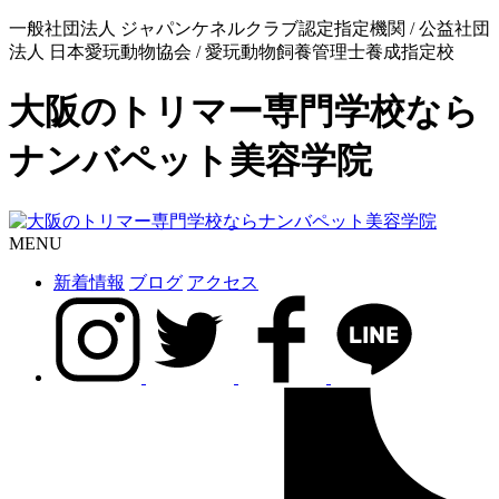
一般社団法人 ジャパンケネルクラブ認定指定機関 / 公益社団
法人 日本愛玩動物協会 / 愛玩動物飼養管理士養成指定校
大阪のトリマー専門学校なら
ナンバペット美容学院
MENU
新着情報
ブログ
アクセス