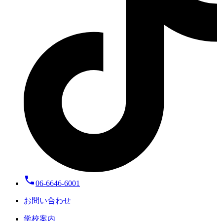
local_phone
06-6646-6001
お問い合わせ
学校案内