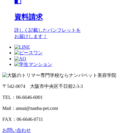
import_contacts
資料請求
詳しく記載したパンフレットを
お届けします！
〒542-0074 大阪市中央区千日前2-3-3
TEL：
06-6646-6001
Mail：annai@nanba-pet.com
FAX：06-6646-0711
お問い合わせ