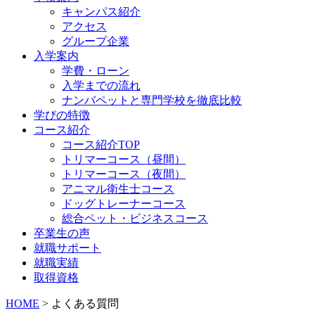
キャンパス紹介
アクセス
グループ企業
入学案内
学費・ローン
入学までの流れ
ナンバペットと専門学校を徹底比較
学びの特徴
コース紹介
コース紹介TOP
トリマーコース（昼間）
トリマーコース（夜間）
アニマル衛生士コース
ドッグトレーナーコース
総合ペット・ビジネスコース
卒業生の声
就職サポート
就職実績
取得資格
HOME
>
よくある質問