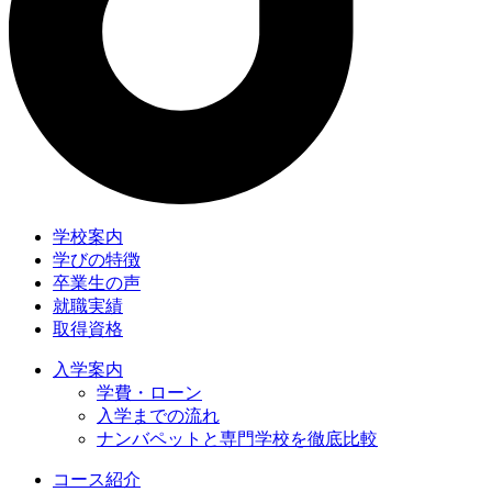
学校案内
学びの特徴
卒業生の声
就職実績
取得資格
入学案内
学費・ローン
入学までの流れ
ナンバペットと専門学校を徹底比較
コース紹介