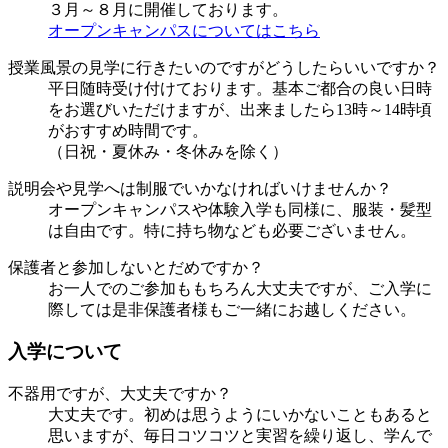
３月～８月に開催しております。
オープンキャンパスについてはこちら
授業風景の見学に行きたいのですがどうしたらいいですか？
平日随時受け付けております。基本ご都合の良い日時
をお選びいただけますが、出来ましたら13時～14時頃
がおすすめ時間です。
（日祝・夏休み・冬休みを除く）
説明会や見学へは制服でいかなければいけませんか？
オープンキャンパスや体験入学も同様に、服装・髪型
は自由です。特に持ち物なども必要ございません。
保護者と参加しないとだめですか？
お一人でのご参加ももちろん大丈夫ですが、ご入学に
際しては是非保護者様もご一緒にお越しください。
入学について
不器用ですが、大丈夫ですか？
大丈夫です。初めは思うようにいかないこともあると
思いますが、毎日コツコツと実習を繰り返し、学んで