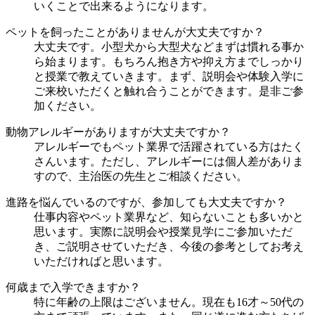
いくことで出来るようになります。
ペットを飼ったことがありませんが大丈夫ですか？
大丈夫です。小型犬から大型犬などまずは慣れる事か
ら始まります。もちろん抱き方や抑え方までしっかり
と授業で教えていきます。まず、説明会や体験入学に
ご来校いただくと触れ合うことができます。是非ご参
加ください。
動物アレルギーがありますが大丈夫ですか？
アレルギーでもペット業界で活躍されている方はたく
さんいます。ただし、アレルギーには個人差がありま
すので、主治医の先生とご相談ください。
進路を悩んでいるのですが、参加しても大丈夫ですか？
仕事内容やペット業界など、知らないことも多いかと
思います。実際に説明会や授業見学にご参加いただ
き、ご説明させていただき、今後の参考としてお考え
いただければと思います。
何歳まで入学できますか？
特に年齢の上限はございません。現在も16才～50代の