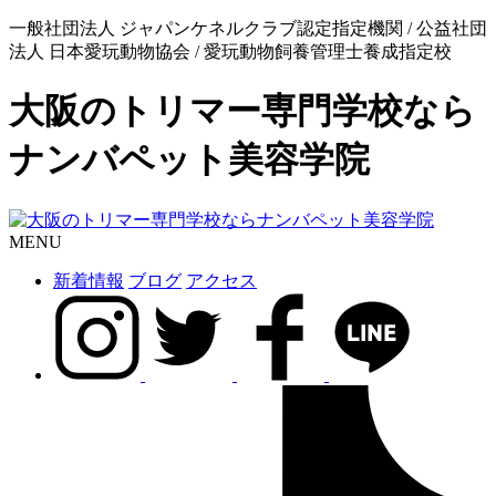
一般社団法人 ジャパンケネルクラブ認定指定機関 / 公益社団
法人 日本愛玩動物協会 / 愛玩動物飼養管理士養成指定校
大阪のトリマー専門学校なら
ナンバペット美容学院
MENU
新着情報
ブログ
アクセス