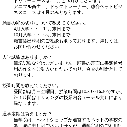
トリマーコースは、4月と10月がございます。
アニマル衛生士、ドッグトレーナー、総合ペットビジ
ネスコースは４月のみとなります。
願書の締め切りについて教えてください。
4月入学・・・12月末日まで
10月入学・・・8月末日まで
願書提出時期のご相談も承っております。詳しくは、
お問い合わせください。
入学試験はありますか？
筆記試験などはございません。願書の裏面に書類選考
用の作文へご記入いただいており、合否の判断として
おります。
授業時間を教えてください。
昼間部は月～金曜日、授業時間は10:30～16:30ですが、
終了時間はトリミングの授業内容（モデル犬）により
異なります。
通学定期は買えますか？
当学院は、ペットショップが運営するペットの学校の
為、誠に申し訳ございませんが、通学定期のご利用は